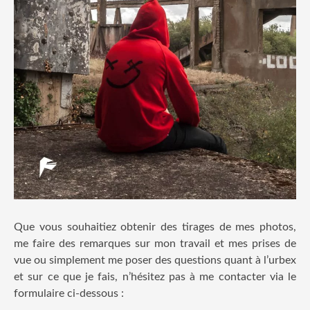
Que vous souhaitiez obtenir des tirages de mes photos,
me faire des remarques sur mon travail et mes prises de
vue ou simplement me poser des questions quant à l’urbex
et sur ce que je fais, n’hésitez pas à me contacter via le
formulaire ci-dessous :