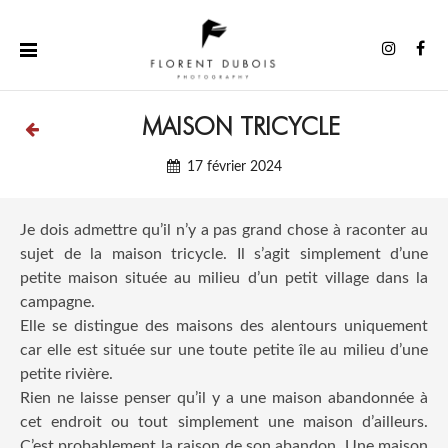
Aller
au
Instag
Fa
contenu
MAISON TRICYCLE
17 février 2024
Je dois admettre qu’il n’y a pas grand chose à raconter au
sujet de la maison tricycle. Il s’agit simplement d’une
petite maison située au milieu d’un petit village dans la
campagne.
Elle se distingue des maisons des alentours uniquement
car elle est située sur une toute petite île au milieu d’une
petite rivière.
Rien ne laisse penser qu’il y a une maison abandonnée à
cet endroit ou tout simplement une maison d’ailleurs.
C’est probablement la raison de son abandon. Une maison