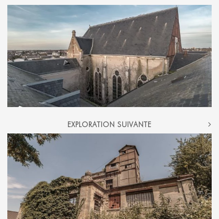
NAVIGATION
EXPLORATION SUIVANTE