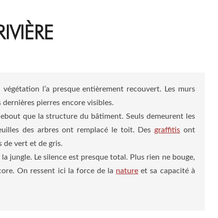
IVIÈRE
La végétation l’a presque entièrement recouvert. Les murs
 dernières pierres encore visibles.
t debout que la structure du bâtiment. Seuls demeurent les
euilles des arbres ont remplacé le toit. Des
graffitis
ont
 de vert et de gris.
la jungle. Le silence est presque total. Plus rien ne bouge,
core. On ressent ici la force de la
nature
et sa capacité à