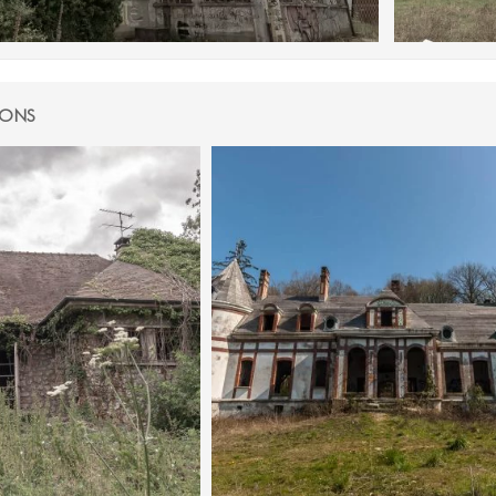
IONS
 JUILLET 2017
31 MARS 2019