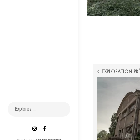
POST
EXPLORATION PR
NAVIGATI
Recherche
pour :
Instagram
Facebook
© 2020 FDubois Photography