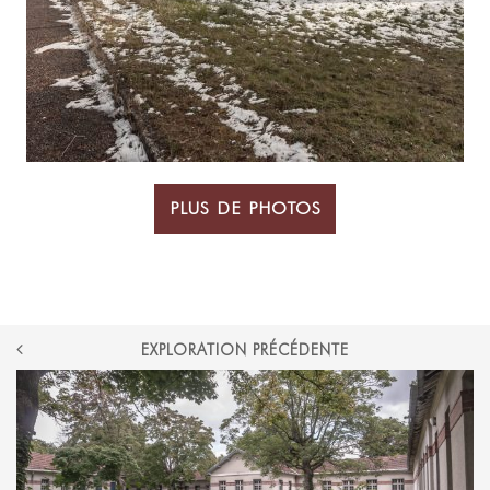
PLUS DE PHOTOS
POST
EXPLORATION PRÉCÉDENTE
NAVIGATION