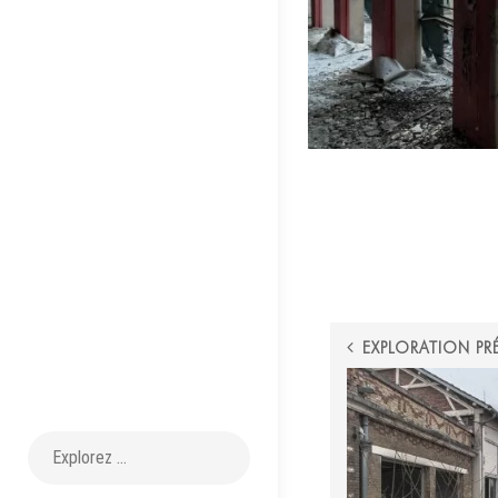
POST
EXPLORATION PR
NAVIGATI
Recherche
pour :