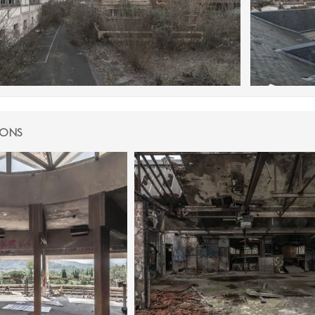
IONS
 JUILLET 2021
27 AVRIL 2024