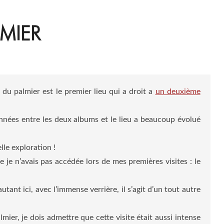
MIER
 du palmier est le premier lieu qui a droit a
un deuxième
 années entre les deux albums et le lieu a beaucoup évolué
lle exploration !
e je n’avais pas accédée lors de mes premières visites : le
tant ici, avec l’immense verrière, il s’agit d’un tout autre
mier, je dois admettre que cette visite était aussi intense