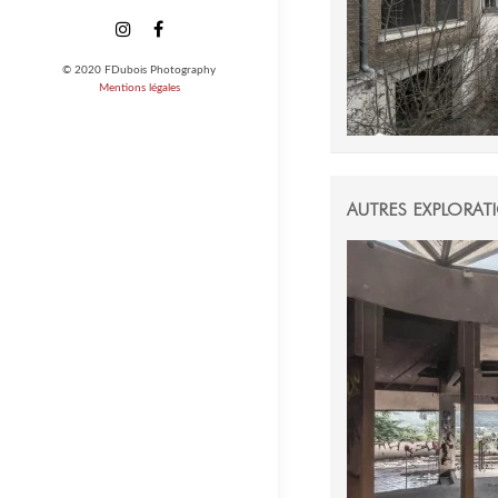
Instagram
Facebook
© 2020 FDubois Photography
Mentions légales
AUTRES EXPLORAT
19