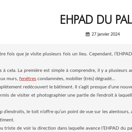
EHPAD DU PAL
27 janvier 2024
ère fois que je visite plusieurs fois un lieu. Cependant, l’EHPAD
ons à cela. La première est simple à comprendre, il y a plusieurs
ux murs,
fenêtres
condamnées, mobilier (très) dégradé…
mplètement redécouvert le bâtiment. Il s’agit presque d’une nouve
rmis de visiter et photographier une partie de l’endroit à laquell
’endroits, le toit n’offre qu’un point de vue sur les alentours, au
âtiment.
u triste de voir la direction dans laquelle avance l’EHPAD du pal