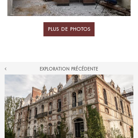
PLUS DE PHOTOS
POST
EXPLORATION PRÉCÉDENTE
NAVIGATION